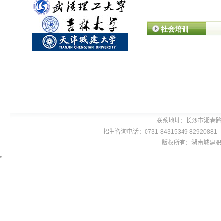
社会培训
联系地址：长沙市湘春路
招生咨询电话：0731-84315349 8292088
版权所有：湖南城建职