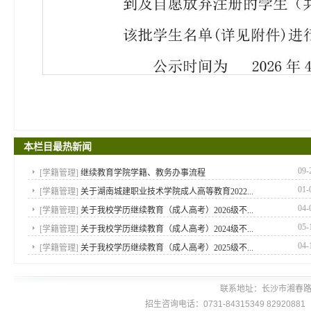
本栏目最热新闻
09-
[
学籍管理
]
继续教育学院学籍、教务办事流程
01-
[
学籍管理
]
关于湖南城建职业技术学院成人高等教育2022...
04-
[
学籍管理
]
关于我校学历继续教育（成人高考）2026级不...
05-
[
学籍管理
]
关于我校学历继续教育（成人高考）2024级不...
04-
[
学籍管理
]
关于我校学历继续教育（成人高考）2025级不...
联系地址：长沙市湘春路
招生咨询电话：0731-84315349 8292088