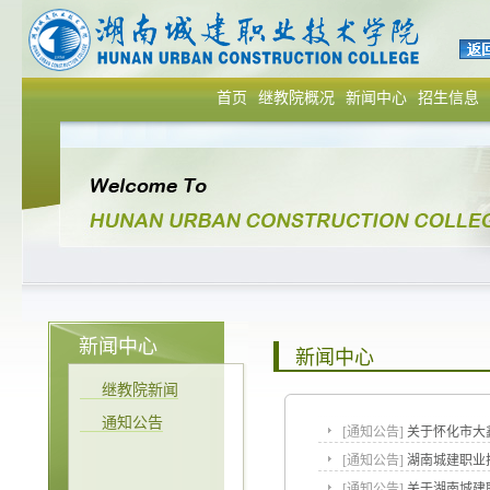
首页
继教院概况
新闻中心
招生信息
新闻中心
新闻中心
继教院新闻
通知公告
[
通知公告
]
关于怀化市大
[
通知公告
]
湖南城建职业
[
通知公告
]
关于湖南城建