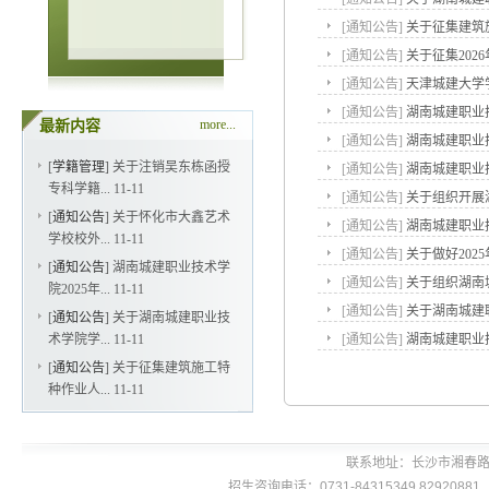
[
通知公告
]
关于征集建筑
[
通知公告
]
关于征集20
[
通知公告
]
天津城建大学
[
通知公告
]
湖南城建职业
more...
最新内容
[
通知公告
]
湖南城建职业技
[
学籍管理
]
关于注销吴东栋函授
[
通知公告
]
湖南城建职业
专科学籍...
11-11
[
通知公告
]
关于组织开展
[
通知公告
]
关于怀化市大鑫艺术
[
通知公告
]
湖南城建职业
学校校外...
11-11
[
通知公告
]
关于做好202
[
通知公告
]
湖南城建职业技术学
[
通知公告
]
关于组织湖南
院2025年...
11-11
[
通知公告
]
关于湖南城建
[
通知公告
]
关于湖南城建职业技
术学院学...
11-11
[
通知公告
]
湖南城建职业
[
通知公告
]
关于征集建筑施工特
种作业人...
11-11
联系地址：长沙市湘春路
招生咨询电话：0731-84315349 8292088