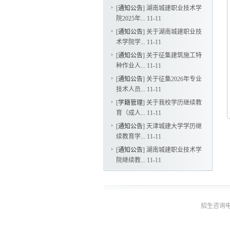
[
通知公告
]
湖南城建职业技术学
院2025年...
11-11
[
通知公告
]
关于湖南城建职业技
术学院学...
11-11
[
通知公告
]
关于征集建筑施工特
种作业人...
11-11
[
通知公告
]
关于征集2026年专业
技术人员...
11-11
[
学籍管理
]
关于我校学历继续教
育（成人...
11-11
[
通知公告
]
天津城建大学学历继
续教育学...
11-11
[
通知公告
]
湖南城建职业技术学
院继续教...
11-11
招生咨询电话