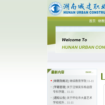
首页
继教
more...
最新内容
[
继教院概况
]
继续教育学院
11-11
[
学籍管理
]
关于注销吴东栋函授
专科学籍...
11-11
[
通知公告
]
关于怀化市大鑫艺术
学校校外...
11-11