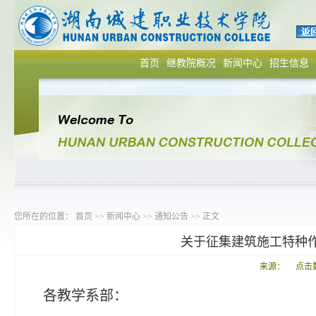
首页
继教院概况
新闻中心
招生信息
您所在的位置：
首页
>>
新闻中心
>>
通知公告
>> 正文
关于征集建筑施工特种
来源： 点击
各教学
系部
：