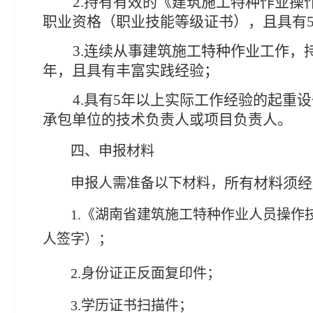
2.
持有有效的《建筑施工特种作业操
职业资格（职业技能等级证书），且具有
3.
连续从事建筑施工特种作业工作，
年，且具有丰富实践经验；
4.
具有
5
年以上实际工作经验的起重设
承包单位的技术负责人或项目负责人。
四、申报材料
所有材料须经
申报人需准备以下材料
，
1.《
湖南省
建筑施工特种作业
人员操作
人签字）；
2.身份证正反面复印件；
3.学历证书
扫描件
；