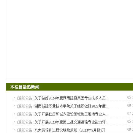
本栏目最热新闻
05-
[
通知公告
]
关于做好2024年度湖南建投集团专业技术人员...
09-
[
通知公告
]
湖南城建职业技术学院关于组织做好2022年度...
07-
[
通知公告
]
关于开展住房和城乡建设领域施工现场专业人...
05-
[
通知公告
]
关于开展2023年度第二批交通运输专业能力评...
09-
[
通知公告
]
八大员培训过程说明及须知（2023年9月修订）